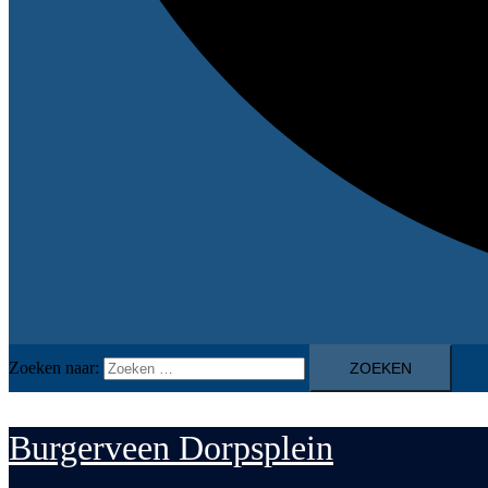
Zoeken naar:
Burgerveen Dorpsplein