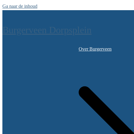
Ga naar de inhoud
Burgerveen Dorpsplein
Over Burgerveen