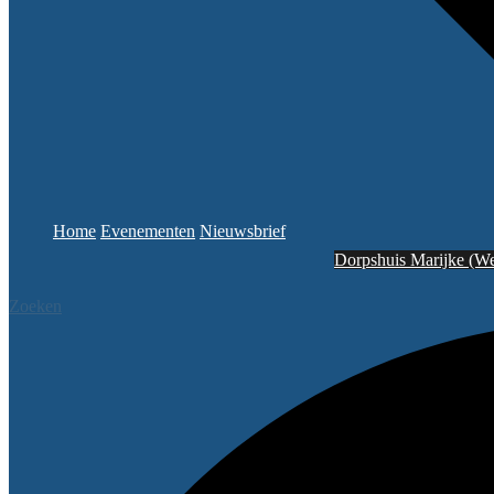
Home
Evenementen
Nieuwsbrief
Dorpshuis Marijke (We
Zoeken